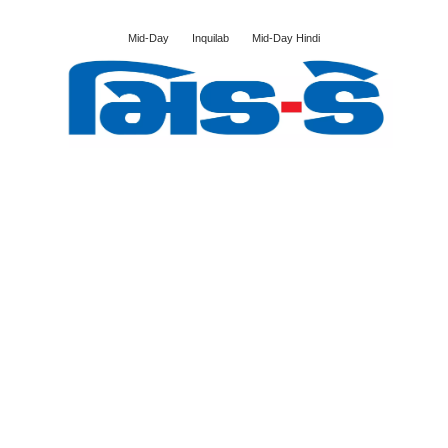
Mid-Day
Inquilab
Mid-Day Hindi