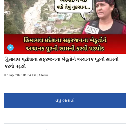
હિમાચલ પ્રદેશના સફરજનના ખેડૂતોને અચાનક પૂરનો સામનો
કરવો પડ્યો
07 July, 2025 01:54 IST | Shimla
વધુ બતાવો