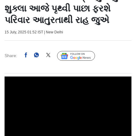
શુક્લા આજે પૃથ્વી પાછા ફરશે
પરિવાર આતુરતાથી રાહ જુએ
15 July, 2025 01:52 IST | New Delhi
Share:
Follow Us