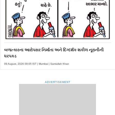
બળાત્કારના આરોપસર નિર્માતા અને દિગ્દર્શક શકીલ નૂરાનીની
ધરપકડ
09 August, 2026 09:05 IST | Mumbai | Samiullah Khan
ADVERTISEMENT