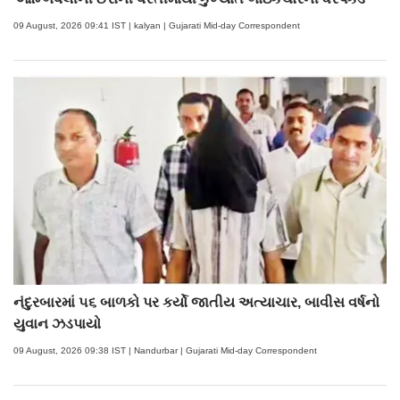
09 August, 2026 09:41 IST | kalyan | Gujarati Mid-day Correspondent
નંદુરબારમાં ૫૬ બાળકો પર કર્યો જાતીય અત્યાચાર, બાવીસ વર્ષનો
યુવાન ઝડપાયો
09 August, 2026 09:38 IST | Nandurbar | Gujarati Mid-day Correspondent