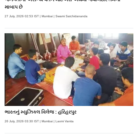
માબાપ છે
27 July, 2026 02:53 IST | Mumbai | Swami Satchidananda
ભારતનું મ્યુઝિકલ વિલેજ : હરિહરપુર
26 July, 2026 03:30 IST | Mumbai | Laxmi Vanita