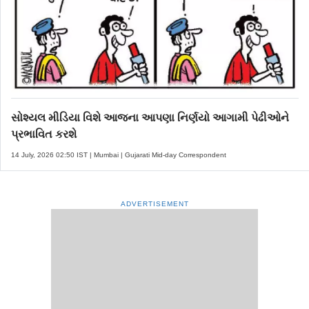
સોશ્યલ મીડિયા વિશે આજના આપણા નિર્ણયો આગામી પેઢીઓને
પ્રભાવિત કરશે
14 July, 2026 02:50 IST | Mumbai | Gujarati Mid-day Correspondent
ADVERTISEMENT