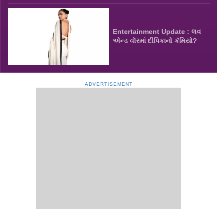
Entertainment Update : લવ
એન્ડ વૉરમાં દીપિકાનો કૅમિયો?
ADVERTISEMENT