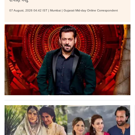
07 August, 2026 04:42 IST | Mumbai | Gujarati Mid-day Online Correspondent