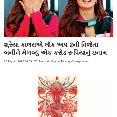
શ્રેયા કાલરાએ લૉક અપ 2ની વિજેતા
બનીને મેળવ્યું એક કરોડ રૂપિયાનું ઇનામ
06 August, 2026 08:03 IST | Mumbai | Gujarati Mid-day Correspondent