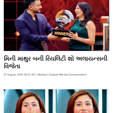
મિની માથુર બની રિયલિટી શો અલાયન્સની
વિજેતા
07 August, 2026 08:01 IST | Mumbai | Gujarati Mid-day Correspondent