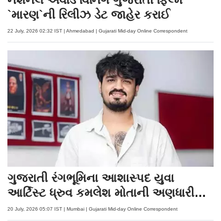
`મારણ`ની રિલીઝ ડેટ જાહેર કરાઈ
22 July, 2026 02:32 IST | Ahmedabad | Gujarati Mid-day Online Correspondent
ગુજરાતી રંગભૂમિના આશાસ્પદ યુવા
આર્ટિસ્ટ ધ્રુવ કમલેશ મોતાની અણધારી
વિદાય
20 July, 2026 05:07 IST | Mumbai | Gujarati Mid-day Online Correspondent