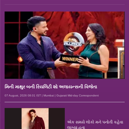
મિની માથુર બની રિયલિટી શો અલાયન્સની વિજેતા
07 August, 2026 08:01 IST | Mumbai | Gujarati Mid-day Correspondent
એક સમયે લોકો મને પનોતી કહેવા
લાગ્યા હતા