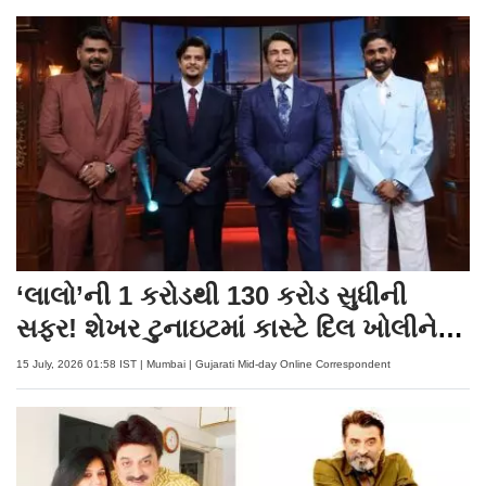
‘લાલો’ની 1 કરોડથી 130 કરોડ સુધીની
સફર! શેખર ટુનાઇટમાં કાસ્ટે દિલ ખોલીને
કરી વાત
15 July, 2026 01:58 IST | Mumbai | Gujarati Mid-day Online Correspondent