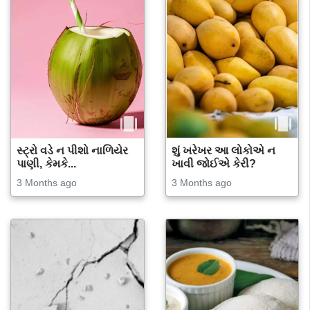
સ્ટ્રો વડે ન પીશો નાળિયેર
શું ખરેખર આ લોકોએ ન
પાણી, કેમકે...
ખાવી જોઈએ કેરી?
3 Months ago
3 Months ago