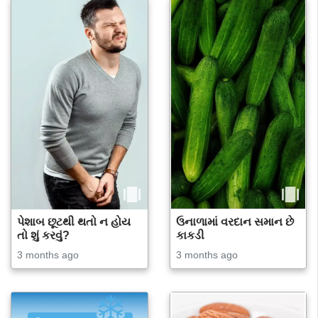
પેશાબ છૂટથી થતો ન હોય
ઉનાળામાં વરદાન સમાન છે
તો શું કરવું?
કાકડી
3 months ago
3 months ago