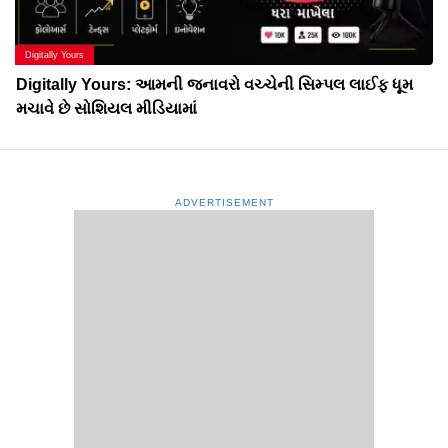
Digitally Yours
Digitally Yours: આમની જનાવરો વચ્ચેની સિમ્પલ લાઈફ ધૂમ
મચાવે છે સોશિયલ મીડિયામાં
ADVERTISEMENT