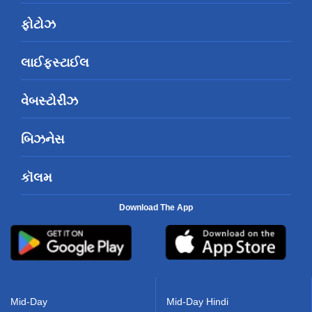
ફોટોઝ
લાઈફસ્ટાઈલ
વેબસ્ટોરીઝ
બિઝનેસ
કૉલમ
Download The App
Mid-Day
Mid-Day Hindi