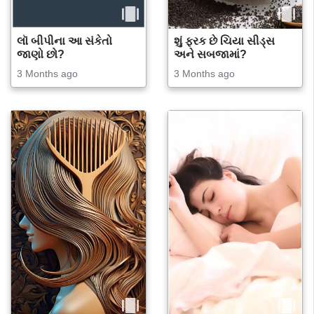
લૉ બીપીના આ સંકેતો
શું ફરક છે ચિયા સીડ્સ
જાણો છો?
અને સબજામાં?
3 Months ago
3 Months ago