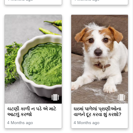
ચટણી કાળી ન પડે એ માટે
ઘરમાં પાળેલાં પ્રાણીઓના
આટલું કરજો
વાળને દૂર કરવા શું કરશો?
4 Months ago
4 Months ago