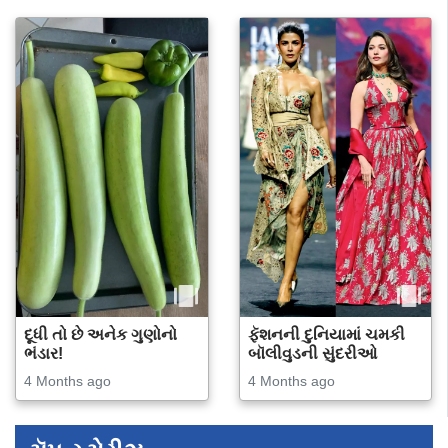
દૂધી તો છે અનેક ગુણોનો
ફૅશનની દુનિયામાં ચમકી
ભંડાર!
બૉલીવુડની સુંદરીઓ
4 Months ago
4 Months ago