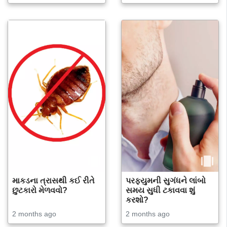
માકડના ત્રાસથી કઈ રીતે
પરફ્યુમની સુગંધને લાંબો
છુટકારો મેળવવો?
સમય સુધી ટકાવવા શું
કરશો?
2 months ago
2 months ago