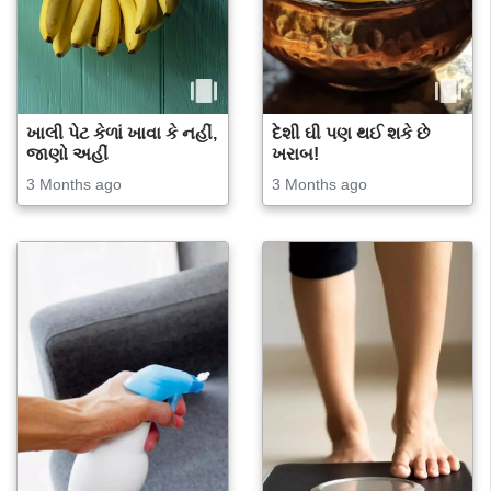
ખાલી પેટ કેળાં ખાવા કે નહીં,
દેશી ઘી પણ થઈ શકે છે
જાણો અહીં
ખરાબ!
3 Months ago
3 Months ago