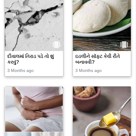
દીવાલમાં તિરાડ પડે તો શું
ઇડલીને સૉફ્ટ કેવી રીતે
કરવું?
બનાવવી?
3 Months ago
3 Months ago