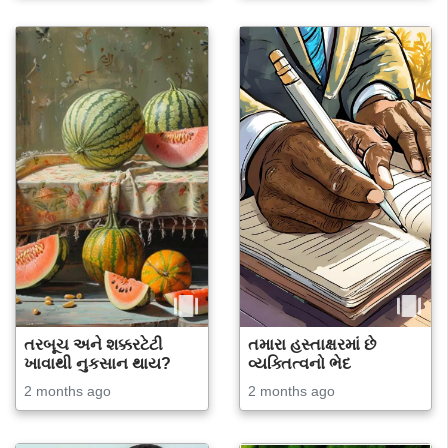
તરબૂચ અને શક્કરટેટી
તમારા હસ્તાક્ષરમાં છે
ખાવાથી નુકસાન થાય?
વ્યક્તિત્વનો ભેદ
2 months ago
2 months ago