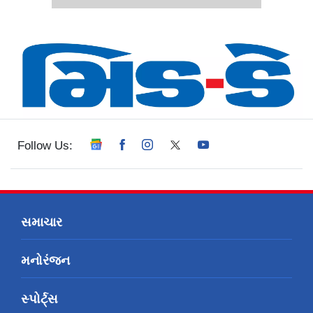
Follow Us:
સમાચાર
મનોરંજન
સ્પોર્ટ્સ