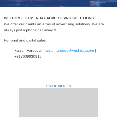
WELCOME TO MID-DAY ADVERTISING SOLUTIONS
We offer our clients an array of advertising solutions. We are
always just a phone call away !!
For print and digital sales:
Faizan Farooqui :
faizan.farooqui@mid-day.com
|
+917039930918
ADVERTISEMENT