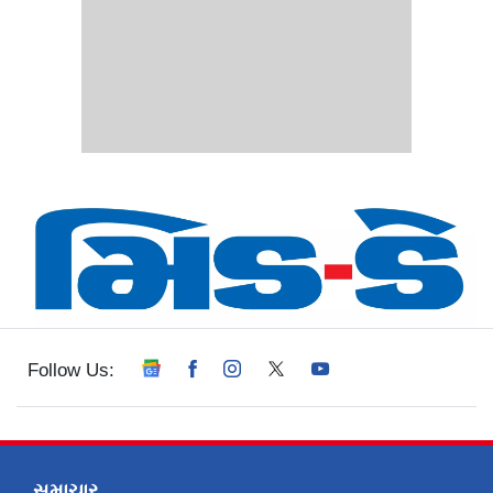
Follow Us:
સમાચાર