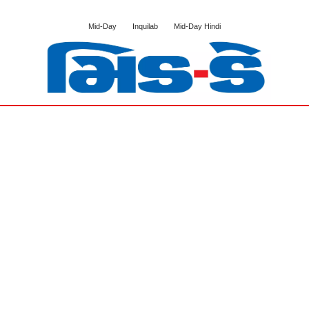
Mid-Day
Inquilab
Mid-Day Hindi