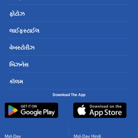
ફોટોઝ
લાઈફસ્ટાઈલ
વેબસ્ટોરીઝ
બિઝનેસ
કૉલમ
Download The App
Mid-Day
Mid-Day Hindi