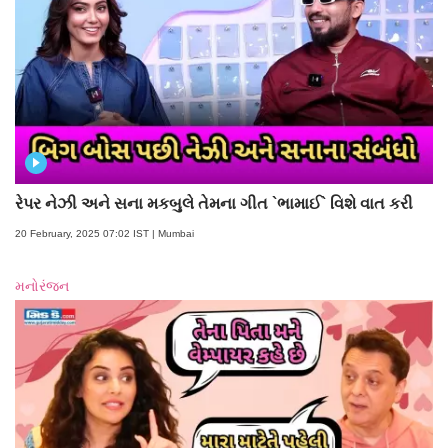
રેપર નેઝી અને સના મકબુલે તેમના ગીત `ભામાઈ` વિશે વાત કરી
20 February, 2025 07:02 IST | Mumbai
મનોરંજન