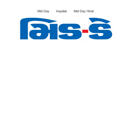
Mid-Day
Inquilab
Mid-Day Hindi