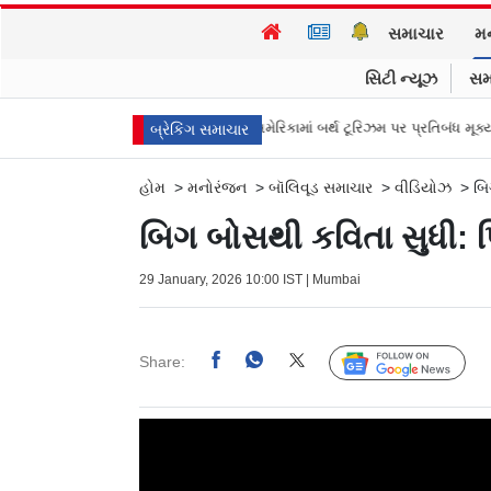
સમાચાર
મ
સિટી ન્યૂઝ
સમ
માની ગયા મરદ માણસોને!
અમેરિકામાં બર્થ ટૂરિઝમ પર પ્રતિબંધ મૂક્યો ડોનલ્ડ ટ્
બ્રેકિંગ સમાચાર
હોમ
>
મનોરંજન
>
બૉલિવૂડ સમાચાર
>
વીડિયોઝ
>
બિ
બિગ બોસથી કવિતા સુધી:
29 January, 2026 10:00 IST | Mumbai
Share:
Follow Us