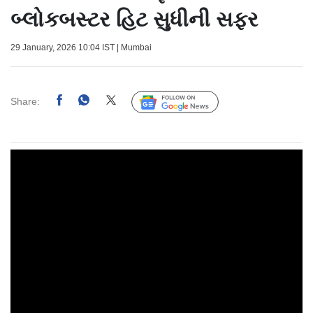
બ્લોકબસ્ટર હિટ સુધીની સફર
29 January, 2026 10:04 IST | Mumbai
Share:
Follow Us