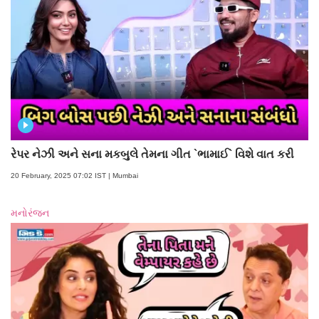
રેપર નેઝી અને સના મકબુલે તેમના ગીત `ભામાઈ` વિશે વાત કરી
20 February, 2025 07:02 IST | Mumbai
મનોરંજન