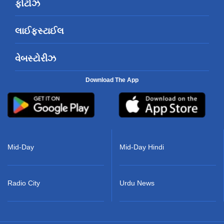
ફોટોઝ
લાઈફસ્ટાઈલ
વેબસ્ટોરીઝ
Download The App
Mid-Day
Mid-Day Hindi
Radio City
Urdu News