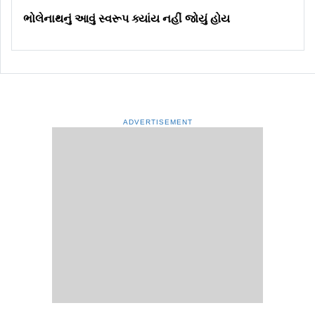
ભોલેનાથનું આવું સ્વરૂપ ક્યાંય નહીં જોયું હોય
ADVERTISEMENT