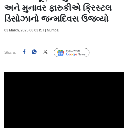
અને મુનાવર ફારુકીએ ક્રિસ્ટલ
ડિસોઝાનો જન્મદિવસ ઉજવ્યો
03 March, 2025 08:03 IST | Mumbai
Share:
Follow Us