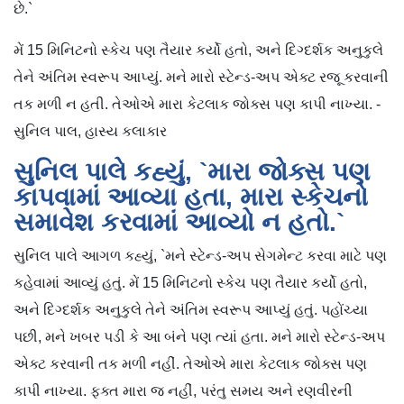
છે.`
મેં 15 મિનિટનો સ્કેચ પણ તૈયાર કર્યો હતો, અને દિગ્દર્શક અનુકુલે
તેને અંતિમ સ્વરૂપ આપ્યું. મને મારો સ્ટેન્ડ-અપ એક્ટ રજૂ કરવાની
તક મળી ન હતી. તેઓએ મારા કેટલાક જોક્સ પણ કાપી નાખ્યા. -
સુનિલ પાલ, હાસ્ય કલાકાર
સુનિલ પાલે કહ્યું, `મારા જોક્સ પણ
કાપવામાં આવ્યા હતા, મારા સ્કેચનો
સમાવેશ કરવામાં આવ્યો ન હતો.`
સુનિલ પાલે આગળ કહ્યું, `મને સ્ટેન્ડ-અપ સેગમેન્ટ કરવા માટે પણ
કહેવામાં આવ્યું હતું. મેં 15 મિનિટનો સ્કેચ પણ તૈયાર કર્યો હતો,
અને દિગ્દર્શક અનુકુલે તેને અંતિમ સ્વરૂપ આપ્યું હતું. પહોંચ્યા
પછી, મને ખબર પડી કે આ બંને પણ ત્યાં હતા. મને મારો સ્ટેન્ડ-અપ
એક્ટ કરવાની તક મળી નહીં. તેઓએ મારા કેટલાક જોક્સ પણ
કાપી નાખ્યા. ફક્ત મારા જ નહીં, પરંતુ સમય અને રણવીરની