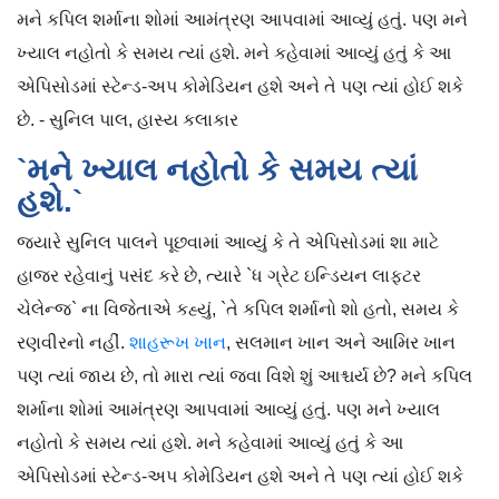
મને કપિલ શર્માના શોમાં આમંત્રણ આપવામાં આવ્યું હતું. પણ મને
ખ્યાલ નહોતો કે સમય ત્યાં હશે. મને કહેવામાં આવ્યું હતું કે આ
એપિસોડમાં સ્ટેન્ડ-અપ કોમેડિયન હશે અને તે પણ ત્યાં હોઈ શકે
છે. - સુનિલ પાલ, હાસ્ય કલાકાર
`મને ખ્યાલ નહોતો કે સમય ત્યાં
હશે.`
જ્યારે સુનિલ પાલને પૂછવામાં આવ્યું કે તે એપિસોડમાં શા માટે
હાજર રહેવાનું પસંદ કરે છે, ત્યારે `ધ ગ્રેટ ઇન્ડિયન લાફ્ટર
ચેલેન્જ` ના વિજેતાએ કહ્યું, `તે કપિલ શર્માનો શો હતો, સમય કે
રણવીરનો નહીં.
શાહરૂખ ખાન
, સલમાન ખાન અને આમિર ખાન
પણ ત્યાં જાય છે, તો મારા ત્યાં જવા વિશે શું આશ્ચર્ય છે? મને કપિલ
શર્માના શોમાં આમંત્રણ આપવામાં આવ્યું હતું. પણ મને ખ્યાલ
નહોતો કે સમય ત્યાં હશે. મને કહેવામાં આવ્યું હતું કે આ
એપિસોડમાં સ્ટેન્ડ-અપ કોમેડિયન હશે અને તે પણ ત્યાં હોઈ શકે