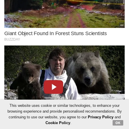
This website uses cookie or similar technologies, to enhance your
browsing experience and provide personalised recommendations. By
continuing to use our website, you agree to our
Privacy Policy
and
Cookie Policy
.
OK