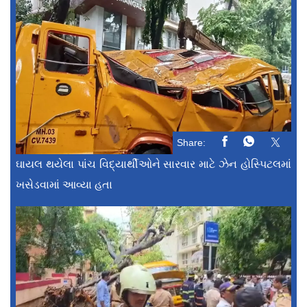
Share:
ઘાયલ થયેલા પાંચ વિદ્યાર્થીઓને સારવાર માટે ઝેન હોસ્પિટલમાં
ખસેડવામાં આવ્યા હતા