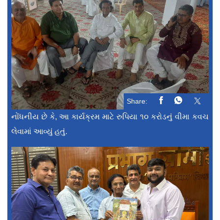
Share:
નોંધનીય છે કે, આ કાર્યક્રમ માટે રુપિયા ૧૦ કરોડનું વીમા કવચ
લેવામાં આવ્યું હતું.