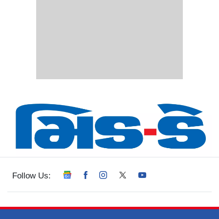
Follow Us: