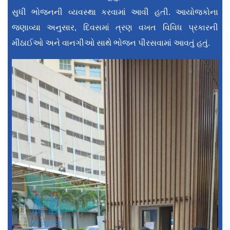
સુધી ભોજનની વ્યવસ્થા કરવામાં આવી હતી. આયોજકોના
જણાવ્યા અનુસાર, દિવસમાં ત્રણ વખત વિવિધ પ્રકારની
મીઠાઈઓ અને વાનગીઓ સાથે ભોજન પીરસવામાં આવતું હતું.