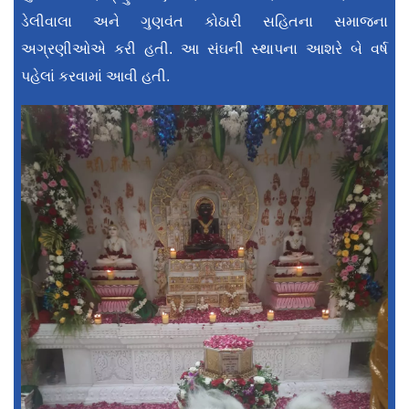
ડેલીવાલા અને ગુણવંત કોઠારી સહિતના સમાજના
અગ્રણીઓએ કરી હતી. આ સંઘની સ્થાપના આશરે બે વર્ષ
પહેલાં કરવામાં આવી હતી.