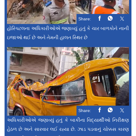
Share:
હોસ્પિટલના અધિકારીઓએ જણાવ્યું હતું કે ચાર બાળકોને નાની
ઇજાઓ થઈ છે અને તેમની હાલત સ્થિર છે
Share:
અધિકારીઓએ જણાવ્યું હતું કે બાકીના વિદ્યાર્થીઓ નિરીક્ષણ
હેઠળ છે અને સારવાર લઈ રહ્યા છે. ઝાડ પડવાનું ચોક્કસ કારણ