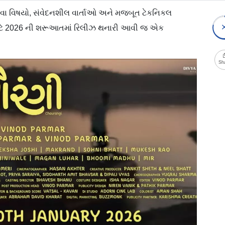
વા વિષયો, સંવેદનશીલ વાર્તાઓ અને મજબૂત ટેકનિકલ
ો માટે 2026 ની શરૂઆતમાં રિલીઝ થનારી આવી જ એક
Sh