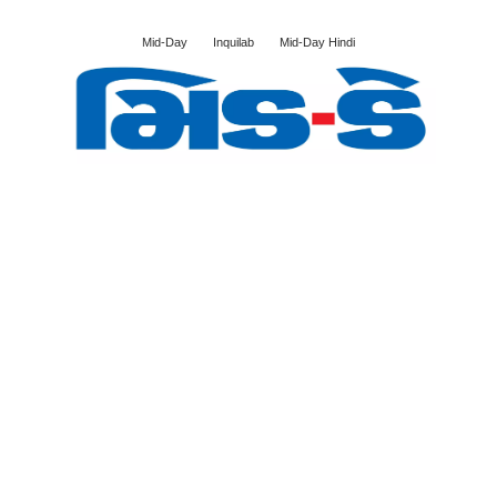
Mid-Day
Inquilab
Mid-Day Hindi