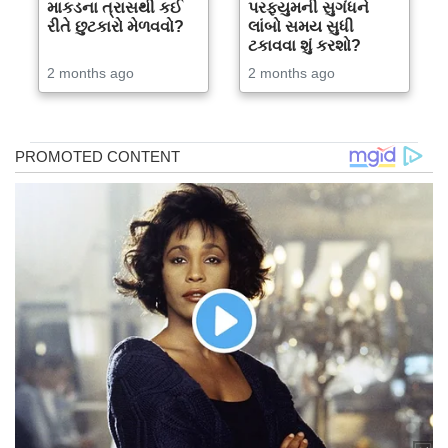
માકડના ત્રાસથી કઈ
પરફ્યુમની સુગંધને
રીતે છુટકારો મેળવવો?
લાંબો સમય સુધી
ટકાવવા શું કરશો?
2 months ago
2 months ago