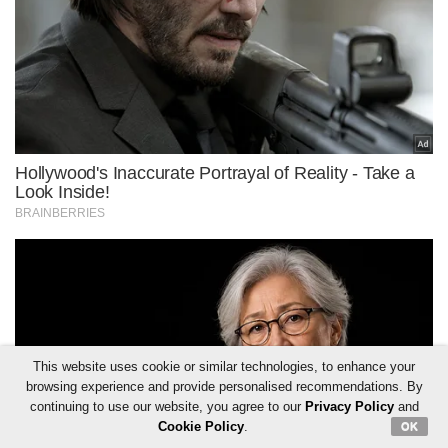
This website uses cookie or similar technologies, to enhance your
browsing experience and provide personalised recommendations. By
continuing to use our website, you agree to our
Privacy Policy
and
Cookie Policy
.
OK