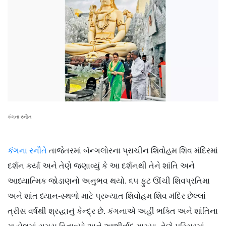
કંગના રનૌત
કંગના રનૌતે
તાજેતરમાં બૅન્ગલોરના પ્રાચીન શિવોહમ શિવ મંદિરમાં
દર્શન કર્યાં અને તેણે જણાવ્યું કે આ દર્શનથી તેને શાંતિ અને
આધ્યાત્મિક જોડાણનો અનુભવ થયો. ૬૫ ફુટ ઊંચી શિવપ્રતિમા
અને શાંત ધ્યાન-સ્થળો માટે પ્રખ્યાત શિવોહમ શિવ મંદિર છેલ્લાં
ત્રીસ વર્ષથી શ્રદ્ધાનું કેન્દ્ર છે. કંગનાએ અહીં ભક્તિ અને શાંતિના