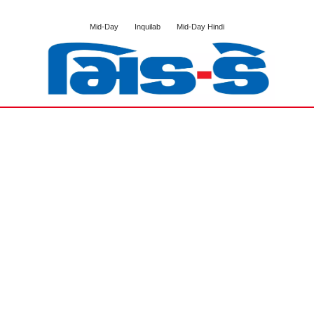
Mid-Day
Inquilab
Mid-Day Hindi