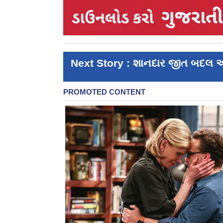
Next Story : શાનદાર જીત બદલ 