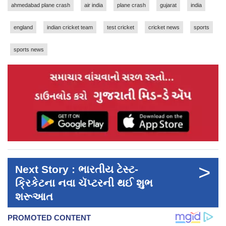
ahmedabad plane crash
air india
plane crash
gujarat
india
england
indian cricket team
test cricket
cricket news
sports
sports news
>
Next Story : ભારતીય ટેસ્ટ-
ક્રિકેટના નવા ચૅપ્ટરની થઈ શુભ
શરૂઆત