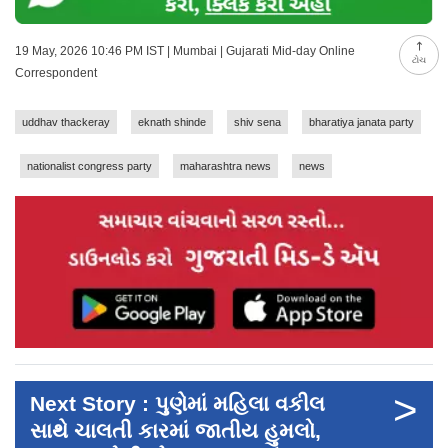
19 May, 2026 10:46 PM IST | Mumbai | Gujarati Mid-day Online
ટોચ
Correspondent
uddhav thackeray
eknath shinde
shiv sena
bharatiya janata party
nationalist congress party
maharashtra news
news
>
Next Story : પુણેમાં મહિલા વકીલ
સાથે ચાલતી કારમાં જાતીય હુમલો,