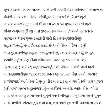
મૂળ કચ્છના લાલા ગામના અને શ્રી કચ્છી દશા ઓસવાળ સમાજના
મૈશેરી પરિવારની દીકરી મૌલીકુમારી ૧૫ વર્ષની ઉંમરે શ્રી
અચલગચ્છ સમુદાયમાં દીક્ષા લઈને પરમ પૂજય સાધ્વી શ્રી
માંગલ્યગુણાશ્રીજી મહારાજસાહેબ બન્યાં છે અને પ્રવચન-
પ્રભાવક પરમ પૂજ્ય સાધ્વી શ્રી હિરણ્યગુણાશ્રીજી
મહારાજસાહેબનાં શિષ્યા થયાં છે અને તેમનાં શિષ્યા શ્રી
ભાવગુણાશ્રીજી મહારાજસાહેબને જીવન સમર્પણ કર્યું છે. હવે
ખ્યાતિબહેન પણ દીક્ષા લીધા બાદ પરમ પૂજ્ય સાધ્વી શ્રી
હિરણ્યગુણાશ્રીજી મહારાજસાહેબનાં શિષ્યા બનશે અને શ્રી
ભાવગુણાશ્રીજી મહારાજસાહેબને જીવન સમર્પણ કરશે, જ્યારે
રાજેશભાઈ અને તેમનો પુત્ર વીર મારવાડ રત્ન ગણીવર્ય પરમ પૂજ્ય
શ્રી કમલપ્રભ મહારાજસાહેબના શિષ્ય બનશે. આમ દીક્ષા લીધા
બાદ એક બાજુ માતા અને પુત્રી અને બીજી બાજુ પિતા અને પુત્ર
સાથે મળીને સંયમજીવનમાં ધર્મ, તપ અને જ્ઞાનની આરાધના કરશે.