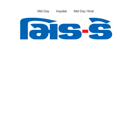
Mid-Day
Inquilab
Mid-Day Hindi