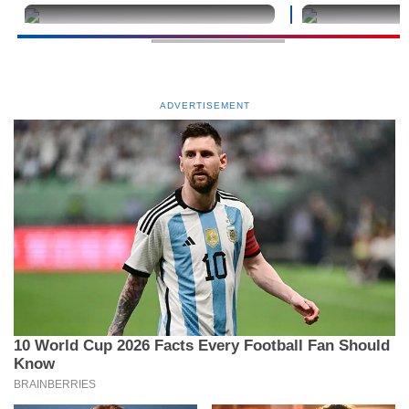
undefined
undefined
ADVERTISEMENT