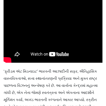
‘ફ્રીડમ ઍટ મિડનાઇટ’ ભારતની આઝાદીની સફર, ઐતિહાસિક
વાસ્તવિકતાઓ, સત્તા સ્થાનાંતરણની પ્રક્રિયા અને મુક્ત રાષ્ટ્ર
પાછળના વિઝનનું અન્વેષણ કરે છે. આ વાર્તાના કેન્દ્રમાં મહાત્મા
ગાંધી છે, એક નેતા જેમણે સ્વતંત્રતા અને એકતાના આદર્શોને
મૂર્તિમંત કર્યા, અખંડ ભારતની કલ્પનાને આકાર આપ્યો. સ્ક્રીન