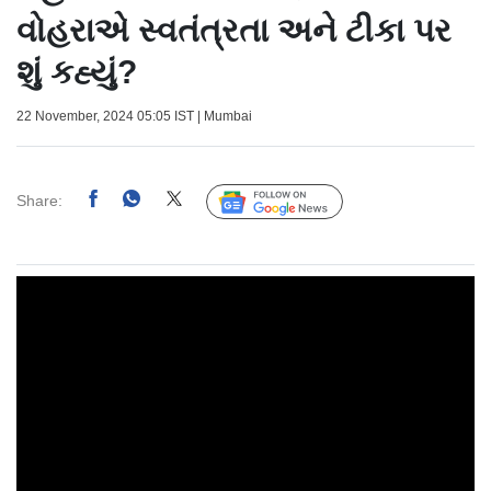
વોહરાએ સ્વતંત્રતા અને ટીકા પર
શું કહ્યું?
22 November, 2024 05:05 IST | Mumbai
Share:
Follow Us