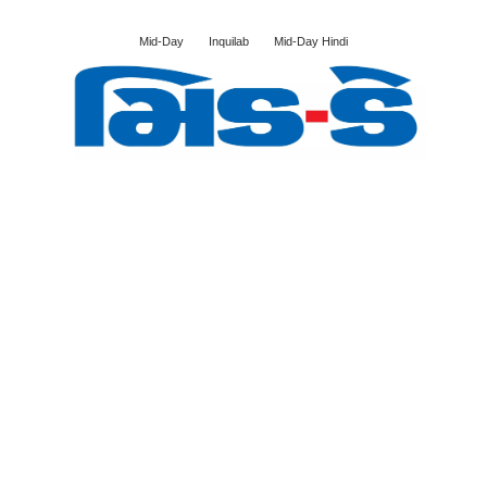
Mid-Day
Inquilab
Mid-Day Hindi