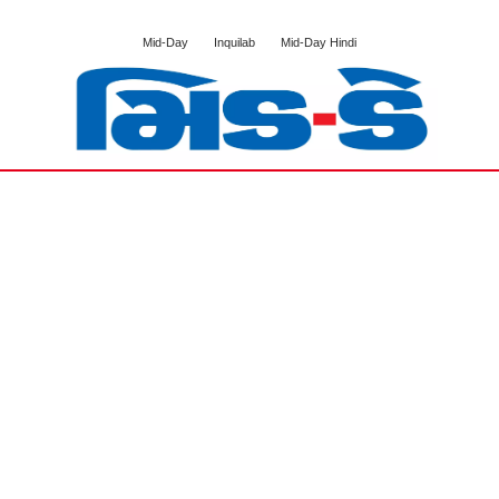
Mid-Day
Inquilab
Mid-Day Hindi