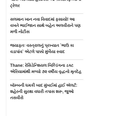
ટ્રેલર
સલમાન ખાન નવા વિવાદમાં ફસાયો! આ
વખતે ભાઈજાન સાથે બહેન અલવીરાને પણ
મળી નોટીસ
જ્યાફતઃ વસ્ત્રાલનું પ્રખ્યાત `ભાઉ કા
વડાપાંવ` એટલે પાક્કો મુંબૈયા સ્વાદ
Thane: રેસિડેન્શિયલ બિલ્ડિંગના ડક્ટ
એરિયામાંથી મળ્યો ૭૨ વર્ષીય વૃદ્ધનો મૃતદેહ
બૉમ્બની ધમકી બાદ મુંબઈમાં હાઈ ઍલર્ટ:
ેણાં પહેરીને
ફેંકી દીધેલી લૉટરી ટિકિટ
ગર્લફ્રેન્ડ સાથે ઝઘ
શહેરની સુરક્ષા વધારી તપાસ શરૂ, જુઓ
ીની પ્રતિમા
પર ૧૧ કરોડનો જેકપૉટ, ૬
થયો એટલે મનાવવા 
તસવીરો
ગોલ્ડન
ટન કચરો ખંગાળ્યો
લાઇટના થાંભલે ચડ
મસ
યુવાન