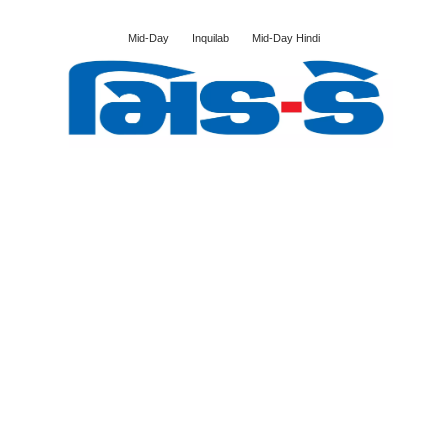
Mid-Day
Inquilab
Mid-Day Hindi