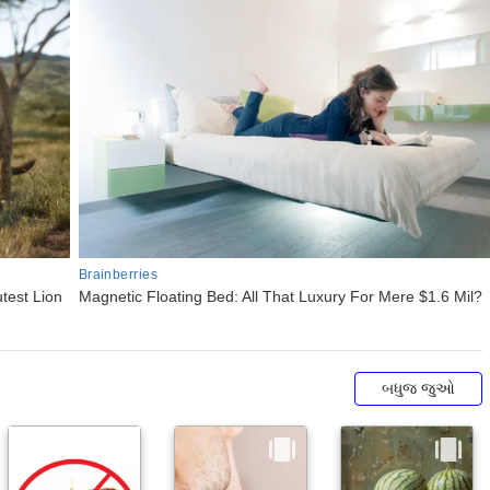
બધુજ જુઓ