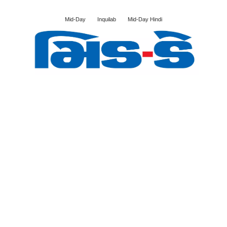
Mid-Day
Inquilab
Mid-Day Hindi