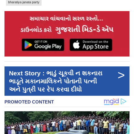
bharatiya janata party
>
Next Story : ભાડું ચૂકવી ન શકનારા
ભાડૂતે મકાનમાલિકને પોતાની પત્ની
અને પુત્રી પર રેપ કરવા દીધો