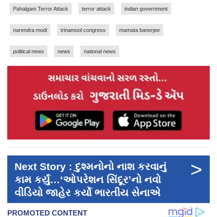
Pahalgam Terror Attack
terror attack
indian government
narendra modi
trinamool congress
mamata banerjee
political news
news
national news
>
Next Story : દુશ્મનોનો નાશ કરવાનું
કામ કર્યું…‘ઓપરેશન સિંદૂર’નો નવો
વીડિયો જાહેર કર્યો ભારતીય સેનાએ