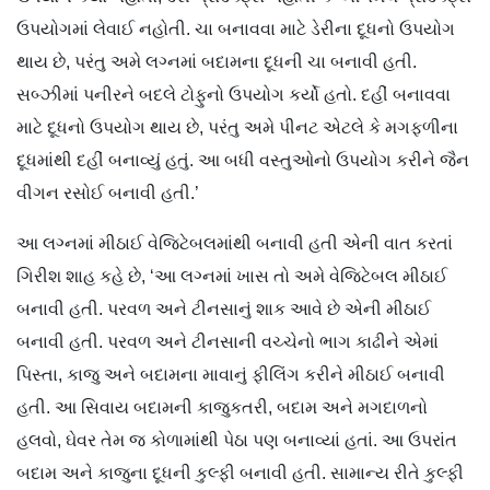
ઉપયોગમાં લેવાઈ નહોતી. ચા બનાવવા માટે ડેરીના દૂધનો ઉપયોગ
થાય છે, પરંતુ અમે લગ્નમાં બદામના દૂધની ચા બનાવી હતી.
સબ્ઝીમાં પનીરને બદલે ટોફુનો ઉપયોગ કર્યો હતો. દહીં બનાવવા
માટે દૂધનો ઉપયોગ થાય છે, પરંતુ અમે પીનટ એટલે કે મગફળીના
દૂધમાંથી દહીં બનાવ્યું હતું. આ બધી વસ્તુઓનો ઉપયોગ કરીને જૈન
વીગન રસોઈ બનાવી હતી.’
આ લગ્નમાં મીઠાઈ વેજિટેબલમાંથી બનાવી હતી એની વાત કરતાં
ગિરીશ શાહ કહે છે, ‘આ લગ્નમાં ખાસ તો અમે વેજિટેબલ મીઠાઈ
બનાવી હતી. પરવળ અને ટીનસાનું શાક આવે છે એની મીઠાઈ
બનાવી હતી. પરવળ અને ટીનસાની વચ્ચેનો ભાગ કાઢીને એમાં
પિસ્તા, કાજુ અને બદામના માવાનું ફીલિંગ કરીને મીઠાઈ બનાવી
હતી. આ સિવાય બદામની કાજુકતરી, બદામ અને મગદાળનો
હલવો, ઘેવર તેમ જ કોળામાંથી પેઠા પણ બનાવ્યાં હતાં. આ ઉપરાંત
બદામ અને કાજુના દૂધની કુલ્ફી બનાવી હતી. સામાન્ય રીતે કુલ્ફી