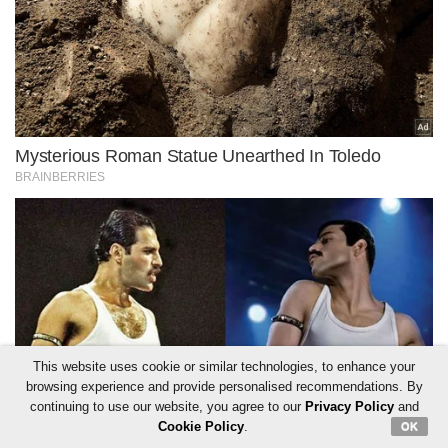
This website uses cookie or similar technologies, to enhance your
browsing experience and provide personalised recommendations. By
continuing to use our website, you agree to our
Privacy Policy
and
Cookie Policy
.
OK