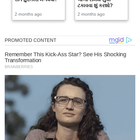
ટકાવવા શું કરશો?
2 months ago
2 months ago