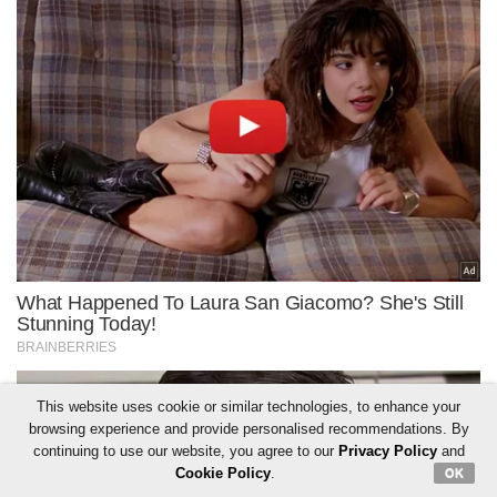
This website uses cookie or similar technologies, to enhance your
browsing experience and provide personalised recommendations. By
continuing to use our website, you agree to our
Privacy Policy
and
Cookie Policy
.
OK