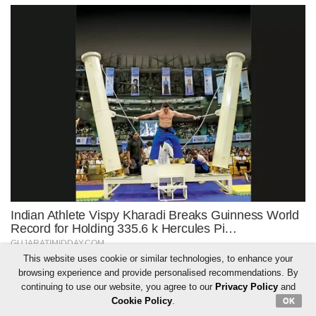
This website uses cookie or similar technologies, to enhance your
browsing experience and provide personalised recommendations. By
continuing to use our website, you agree to our
Privacy Policy
and
Cookie Policy
.
OK