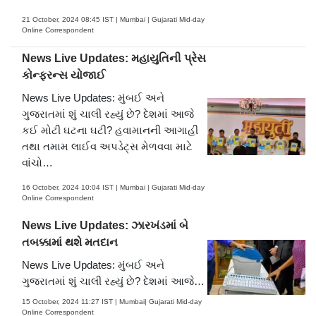
21 October, 2024 08:45 IST | Mumbai | Gujarati Mid-day
Online Correspondent
News Live Updates: મહાયુતિની પ્રેસ
કોન્ફરન્સ યોજાઈ
News Live Updates: મુંબઈ અને
ગુજરાતમાં શું ચાલી રહ્યું છે? દેશમાં આજે
કઈ મોટી ઘટના ઘટી? હવામાનની આગાહી
તથા તમામ લાઈવ અપડેટ્સ મેળવવા માટે
વાંચો…
16 October, 2024 10:04 IST | Mumbai | Gujarati Mid-day
Online Correspondent
News Live Updates: ઝારખંડમાં બે
તબક્કામાં થશે મતદાન
News Live Updates: મુંબઈ અને
ગુજરાતમાં શું ચાલી રહ્યું છે? દેશમાં આજે
કઈ મોટી ઘટના ઘટી? હવામાનની આગાહી
15 October, 2024 11:27 IST | Mumbai| Gujarati Mid-day
તથા તમામ લાઈવ અપડેટ્સ મેળવવા માટે
Online Correspondent