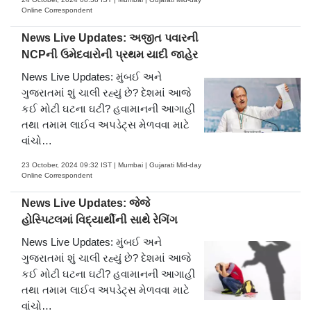
Online Correspondent
News Live Updates: અજીત પવારની
NCPની ઉમેદવારોની પ્રથમ યાદી જાહેર
News Live Updates: મુંબઈ અને
ગુજરાતમાં શું ચાલી રહ્યું છે? દેશમાં આજે
કઈ મોટી ઘટના ઘટી? હવામાનની આગાહી
તથા તમામ લાઈવ અપડેટ્સ મેળવવા માટે
વાંચો…
23 October, 2024 09:32 IST | Mumbai | Gujarati Mid-day
Online Correspondent
News Live Updates: જેજે
હોસ્પિટલમાં વિદ્યાર્થીની સાથે રેગિંગ
News Live Updates: મુંબઈ અને
ગુજરાતમાં શું ચાલી રહ્યું છે? દેશમાં આજે
કઈ મોટી ઘટના ઘટી? હવામાનની આગાહી
તથા તમામ લાઈવ અપડેટ્સ મેળવવા માટે
વાંચો…