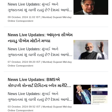
News Live Updates: મુંબઈ અને
ગુજરાતમાં શું ચાલી રહ્યું છે? દેશમાં આજે
કઈ મોટી ઘટના ઘટી? હવામાનની આગાહી
09 October, 2024 11:02 IST | Mumbai| Gujarati Mid-day
તથા તમામ લાઈવ અપડેટ્સ મેળવવા માટે
Online Correspondent
વાંચો…
News Live Updates: આંધ્રના સીએમ
નાયડુ પીએમ મોદીને મળ્યા
News Live Updates: મુંબઈ અને
ગુજરાતમાં શું ચાલી રહ્યું છે? દેશમાં આજે
કઈ મોટી ઘટના ઘટી? હવામાનની આગાહી
07 October, 2024 09:20 IST | Mumbai| Gujarati Mid-day
તથા તમામ લાઈવ અપડેટ્સ મેળવવા માટે
Online Correspondent
વાંચો…
News Live Updates: BMSએ
કોલ્ડપ્લે કોન્સર્ટ ટિકિટના બ્લેક માર્કેટિંગ
પર FIR દાખલ
News Live Updates: મુંબઈ અને
ગુજરાતમાં શું ચાલી રહ્યું છે? દેશમાં આજે
કઈ મોટી ઘટના ઘટી? હવામાનની આગાહી
03 October, 2024 09:52 IST | Mumbai| Gujarati Mid-day
તથા તમામ લાઈવ અપડેટ્સ મેળવવા માટે
Online Correspondent