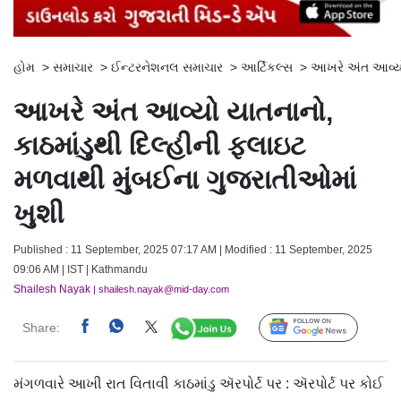
હોમ
>
સમાચાર
>
ઈન્ટરનેશનલ સમાચાર
>
આર્ટિકલ્સ
>
આખરે અંત આવ્યો 
આખરે અંત આવ્યો યાતનાનો,
કાઠમાંડુથી દિલ્હીની ફ્લાઇટ
મળવાથી મુંબઈના ગુજરાતીઓમાં
ખુશી
Published : 11 September, 2025 07:17 AM | Modified : 11 September, 2025
09:06 AM | IST | Kathmandu
Shailesh Nayak
| shailesh.nayak@mid-day.com
Share:
Follow Us
મંગળવારે આખી રાત વિતાવી કાઠમાંડુ ઍરપોર્ટ પર : ઍરપોર્ટ પર કોઈ