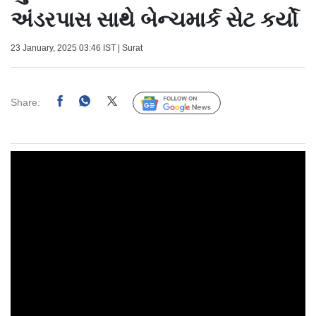
અંડરપાસ સાથે બેન્ચમાર્ક સેટ કર્યો
23 January, 2025 03:46 IST | Surat
Share:
Follow Us