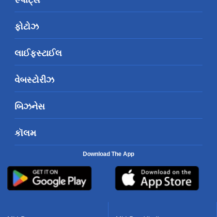
ફોટોઝ
લાઈફસ્ટાઈલ
વેબસ્ટોરીઝ
બિઝનેસ
કૉલમ
Download The App