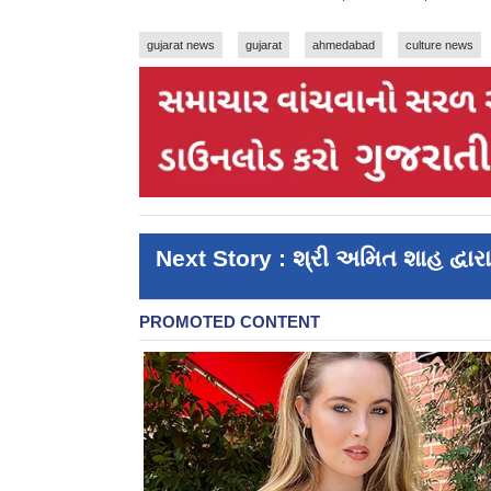
gujarat news
gujarat
ahmedabad
culture news
Next Story : શ્રી અમિત શાહ દ્વારા