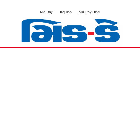
Mid-Day
Inquilab
Mid-Day Hindi