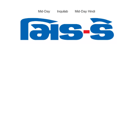
Mid-Day
Inquilab
Mid-Day Hindi