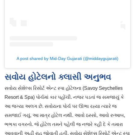
A post shared by Mid-Day Gujarati (@middaygujarati)
સવોય હોટેલનો ક્લાસી અનુભવ
સવોય સેશેલ્સ રિસોર્ટ એન્ટ સ્પા હોટેલના (Savoy Seychelles
Resort & Spa) પોર્ચમાં કાર પહોંચી. નજર પડતાં જ સમજાયું કે
આ જગ્યા અલગ છે. સવોયના પોર્ચ પર ઊભા રહ્યા ત્યારે જ
સમજાઈ ગયું, આ માત્ર હોટેલ નથી. આવો ઠસ્સો, આવો રુઆબ,
ભભકા વગરનો. જે હોટેલ તમને પહેલી જ નજરે કહી દે કે તમારા
આવવાની અહીં રાહ જોવાતી હતી. સવોય સેશેલ્સ રિસોર્ટ એન્ટ સ્પા