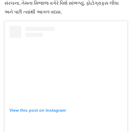
સંરચના, તેમના મિજાજ વગેરે વિશે સાંભળ્યું, ફોટોગ્રાફ્સ લીધા
અને પછી ત્યાંથી આગળ વધ્યા.
View this post on Instagram