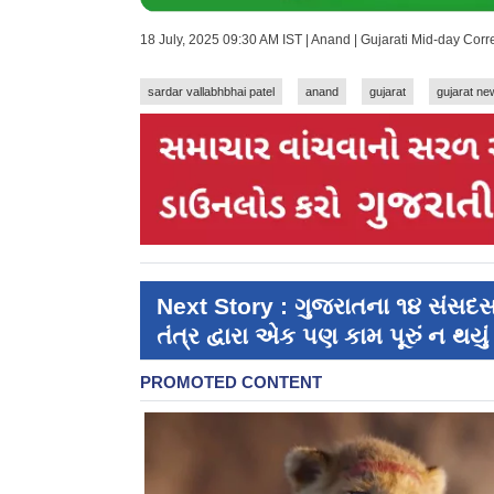
18 July, 2025 09:30 AM IST | Anand | Gujarati Mid-day Cor
sardar vallabhbhai patel
anand
gujarat
gujarat ne
Next Story : ગુજરાતના ૧૪ સંસદસ
તંત્ર દ્વારા એક પણ કામ પૂરું ન થયું