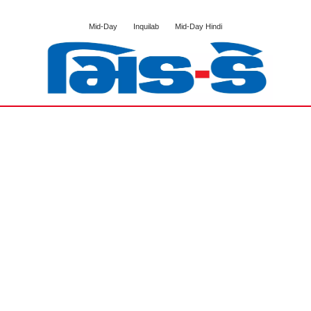
Mid-Day
Inquilab
Mid-Day Hindi