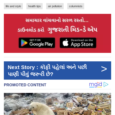
life and style
health tips
air pollution
columnists
>
Next Story : કૉફી પહેલાં અને પછી
પાણી પીવું જરૂરી છે?