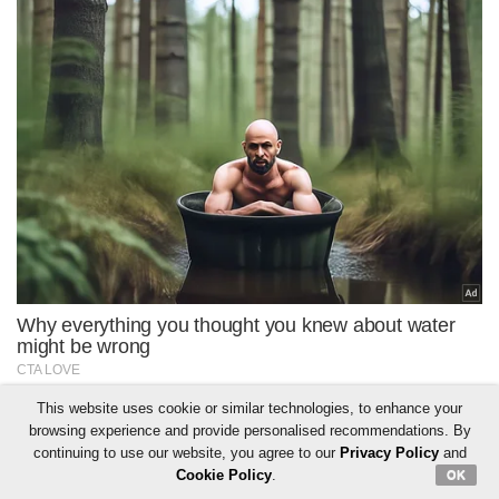
This website uses cookie or similar technologies, to enhance your
browsing experience and provide personalised recommendations. By
continuing to use our website, you agree to our
Privacy Policy
and
Cookie Policy
.
OK