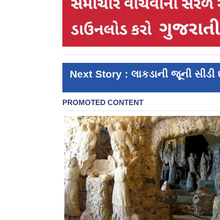
Next Story : લાકડાની જૂની સીડી 