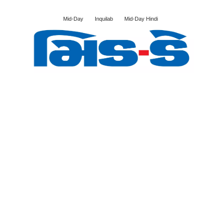
Mid-Day
Inquilab
Mid-Day Hindi