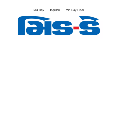
Mid-Day
Inquilab
Mid-Day Hindi