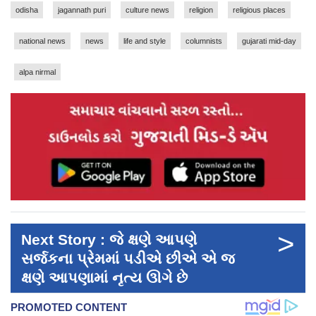
odisha
jagannath puri
culture news
religion
religious places
national news
news
life and style
columnists
gujarati mid-day
alpa nirmal
>
Next Story : જે ક્ષણે આપણે
સર્જકના પ્રેમમાં પડીએ છીએ એ જ
ક્ષણે આપણામાં નૃત્ય ઊગે છે