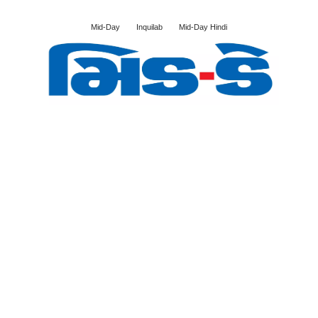
Mid-Day
Inquilab
Mid-Day Hindi