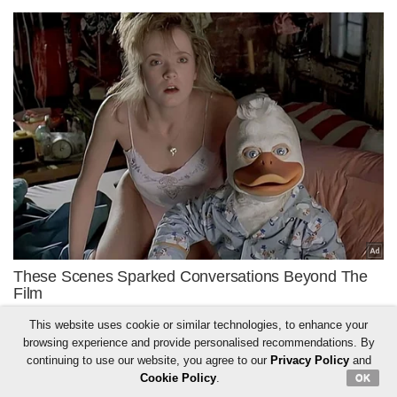
This website uses cookie or similar technologies, to enhance your
browsing experience and provide personalised recommendations. By
continuing to use our website, you agree to our
Privacy Policy
and
Cookie Policy
.
OK