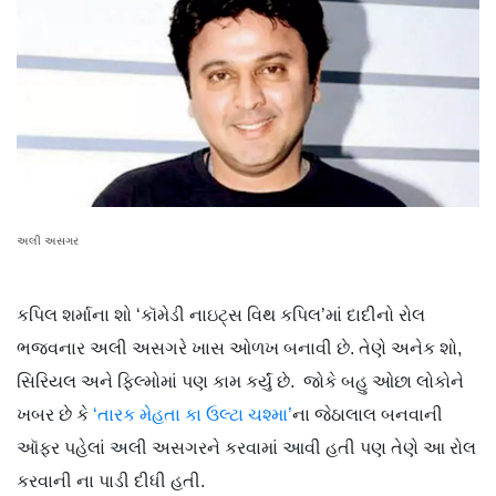
અલી અસગર
કપિલ શર્માના શો ‘કૉમેડી નાઇટ્સ વિથ કપિલ’માં દાદીનો રોલ
ભજવનાર અલી અસગરે ખાસ ઓળખ બનાવી છે. તેણે અનેક શો,
સિરિયલ અને ફિલ્મોમાં પણ કામ કર્યું છે. જોકે બહુ ઓછા લોકોને
ખબર છે કે
‘તારક મેહતા કા ઉલ્ટા ચશ્મા’
ના જેઠાલાલ બનવાની
ઑફર પહેલાં અલી અસગરને કરવામાં આવી હતી પણ તેણે આ રોલ
કરવાની ના પાડી દીધી હતી.