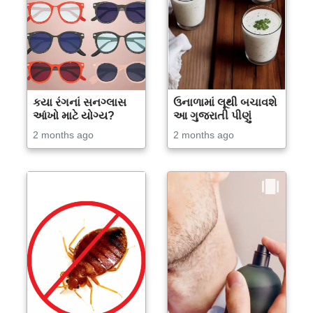
કયા રંગનાં સનગ્લાસ
ઉનાળામાં લૂથી બચાવશે
આંખો માટે યોગ્ય?
આ ગુજરાતી પીણું
2 months ago
2 months ago